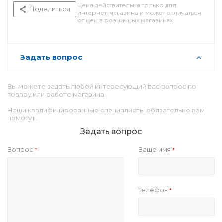
Цена действительна только для
Поделиться
интернет-магазина и может отличаться
от цен в розничных магазинах
Задать вопрос
Вы можете задать любой интересующий вас вопрос по
товару или работе магазина.
Наши квалифицированные специалисты обязательно вам
помогут.
Задать вопрос
Вопрос
Ваше имя
*
*
Телефон
*