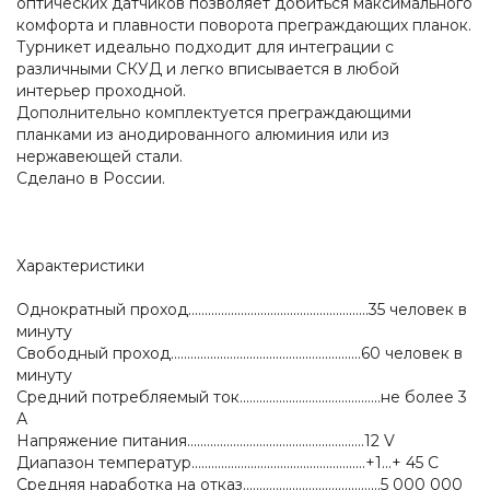
оптических датчиков позволяет добиться максимального
комфорта и плавности поворота преграждающих планок.
Турникет идеально подходит для интеграции с
различными СКУД и легко вписывается в любой
интерьер проходной.
Дополнительно комплектуется преграждающими
планками из анодированного алюминия или из
нержавеющей стали.
Сделано в России.
Характеристики
Однократный проход.......................................................35 человек в
минуту
Свободный проход..........................................................60 человек в
минуту
Средний потребляемый ток...........................................не более 3
А
Напряжение питания......................................................12 V
Диапазон температур.....................................................+1...+ 45 C
Средняя наработка на отказ..........................................5 000 000