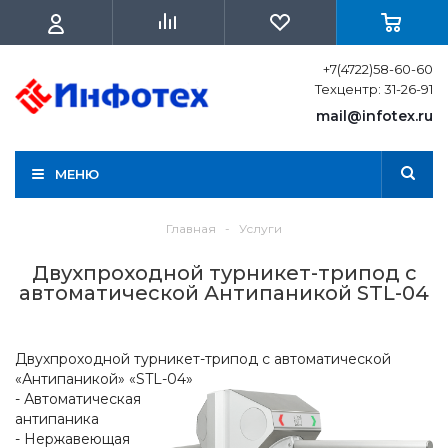
+7(4722)58-60-60
Техцентр: 31-26-91
mail@infotex.ru
МЕНЮ
Главная
-
Услуги
Двухпроходной турникет-трипод с
автоматической Антипаникой STL-04
Двухпроходной турникет-трипод с автоматической
«Антипаникой» «STL-04»
- Автоматическая
антипаника
- Нержавеющая