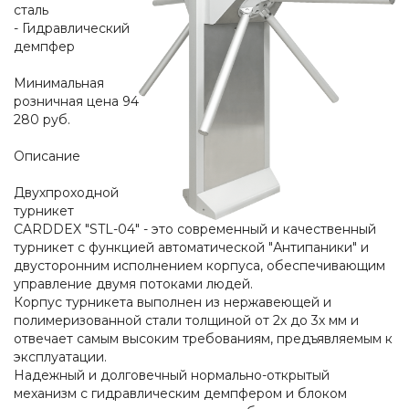
сталь
- Гидравлический
демпфер
Минимальная
розничная цена 94
280 руб.
Описание
Двухпроходной
турникет
CARDDEX "STL-04" - это современный и качественный
турникет с функцией автоматической "Антипаники" и
двусторонним исполнением корпуса, обеспечивающим
управление двумя потоками людей.
Корпус турникета выполнен из нержавеющей и
полимеризованной стали толщиной от 2х до 3х мм и
отвечает самым высоким требованиям, предъявляемым к
эксплуатации.
Надежный и долговечный нормально-открытый
механизм c гидравлическим демпфером и блоком