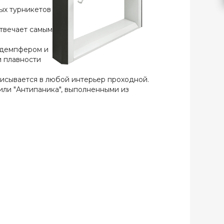
ых турникетов
отвечает самым
 демпфером и
и плавности
писывается в любой интерьер проходной.
ли "Антипаника", выполненными из