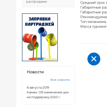
распродажи
Средний срок службы....
Габаритные размеры
Габаритные размеры
Рекомендуемая ширин
Тип механизма..........
Масса турникета (нетто
Новости
Все новости
6 августа 2019
Камин: Об изменении цен
на поддержку 2020 г.