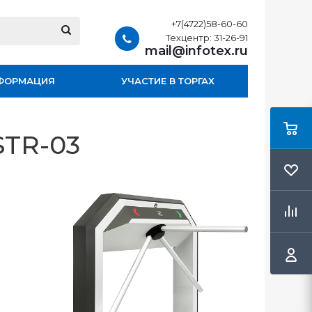
+7(4722)58-60-60
Техцентр: 31-26-91
mail@infotex.ru
ФОРМАЦИЯ
УЧАСТИЕ В ТОРГАХ
STR-03