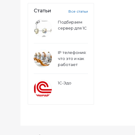
Статьи
Все статьи
Подбираем
сервер для 1С
IP телефония:
что это и как
работает
1С-Эдо