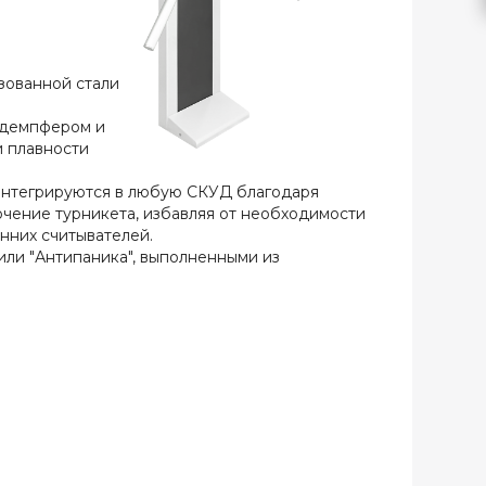
зованной стали
 демпфером и
и плавности
 интегрируются в любую СКУД благодаря
ение турникета, избавляя от необходимости
нних считывателей.
ли "Антипаника", выполненными из