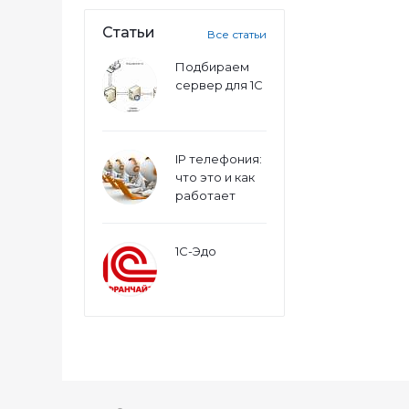
Статьи
Все статьи
Подбираем
сервер для 1С
IP телефония:
что это и как
работает
1С-Эдо