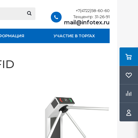
+7(4722)58-60-60
Техцентр: 31-26-91
mail@infotex.ru
ФОРМАЦИЯ
УЧАСТИЕ В ТОРГАХ
FID