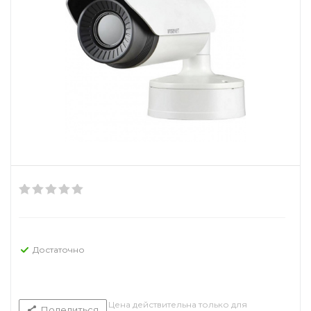
Достаточно
Цена действительна только для
Поделиться