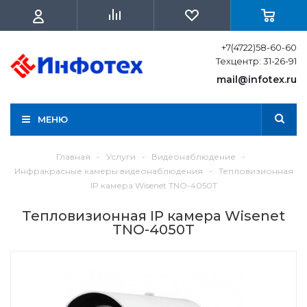
+7(4722)58-60-60
Техцентр: 31-26-91
mail@infotex.ru
МЕНЮ
Главная
-
Услуги
-
Видеонаблюдение
-
Инфракрасные камеры видеонаблюдения
-
Тепловизионная
IP камера Wisenet TNO-4050T
Тепловизионная IP камера Wisenet
TNO-4050T