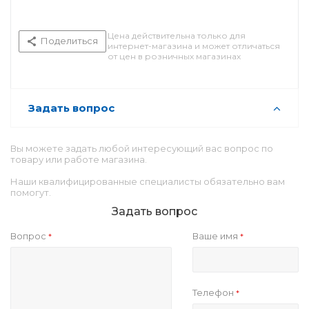
Цена действительна только для
Поделиться
интернет-магазина и может отличаться
от цен в розничных магазинах
Задать вопрос
Вы можете задать любой интересующий вас вопрос по
товару или работе магазина.
Наши квалифицированные специалисты обязательно вам
помогут.
Задать вопрос
Вопрос
Ваше имя
*
*
Телефон
*