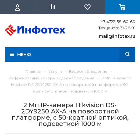
+7(4722)58-60-60
Техцентр: 31-26-91
mail@infotex.ru
МЕНЮ
Главная
-
Услуги
-
Видеонаблюдение
-
Инфракрасные камеры видеонаблюдения
-
2 Мп IP-камера
Hikvision DS-2DY9250IAX-A на поворотной платформе, с 50-
кратной оптикой, подсветкой 1000 м
2 Мп IP-камера Hikvision DS-
2DY9250IAX-A на поворотной
платформе, с 50-кратной оптикой,
подсветкой 1000 м