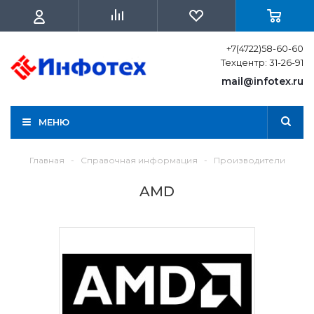
+7(4722)58-60-60
Техцентр: 31-26-91
mail@infotex.ru
МЕНЮ
Главная
-
Справочная информация
-
Производители
AMD