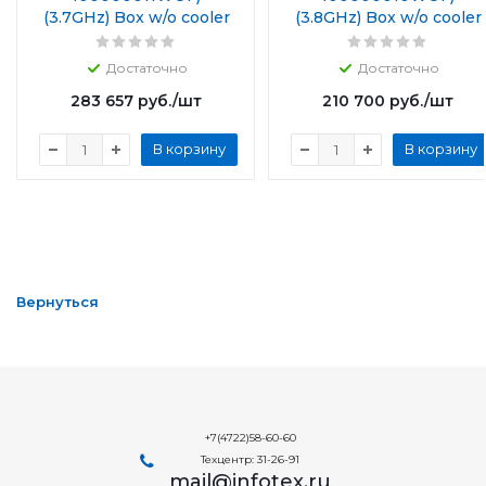
(3.7GHz) Box w/o cooler
(3.8GHz) Box w/o cooler
Достаточно
Достаточно
283 657
руб.
/шт
210 700
руб.
/шт
В корзину
В корзину
Вернуться
+7(4722)58-60-60
Техцентр: 31-26-91
mail@infotex.ru