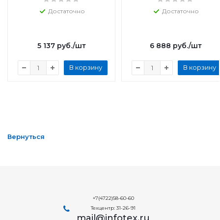
Достаточно
Достаточно
5 137
руб.
/шт
6 888
руб.
/шт
В корзину
В корзину
Вернуться
+7(4722)58-60-60
Техцентр: 31-26-91
mail@infotex.ru