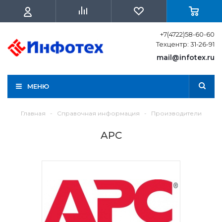
+7(4722)58-60-60
Техцентр: 31-26-91
mail@infotex.ru
МЕНЮ
Главная
-
Справочная информация
-
Производители
APC