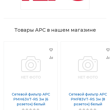
Товары APC в нашем магазине
Сетевой фильтр APC
Сетевой фильтр APC
PMH63VT-RS 3м (6
PMF83VT-RS 3м (8
розеток) белый
розеток) белый