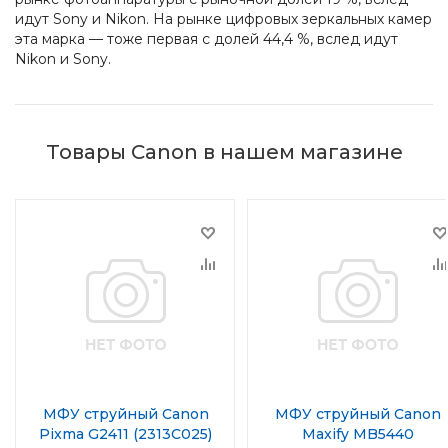
идут Sony и Nikon. На рынке цифровых зеркальных камер
эта марка — тоже первая с долей 44,4 %, вслед идут
Nikon и Sony.
Товары Canon в нашем магазине
МФУ струйный Canon
МФУ струйный Canon
Pixma G2411 (2313C025)
Maxify MB5440