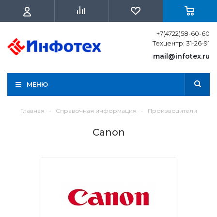
+7(4722)58-60-60
Техцентр: 31-26-91
mail@infotex.ru
МЕНЮ
Главная
-
Справочная информация
-
Производители
Canon