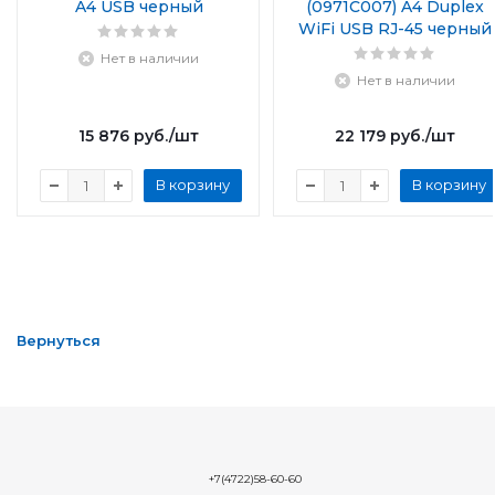
A4 USB черный
(0971C007) A4 Duplex
WiFi USB RJ-45 черный
Нет в наличии
Нет в наличии
15 876
руб.
/шт
22 179
руб.
/шт
В корзину
В корзину
Вернуться
+7(4722)58-60-60