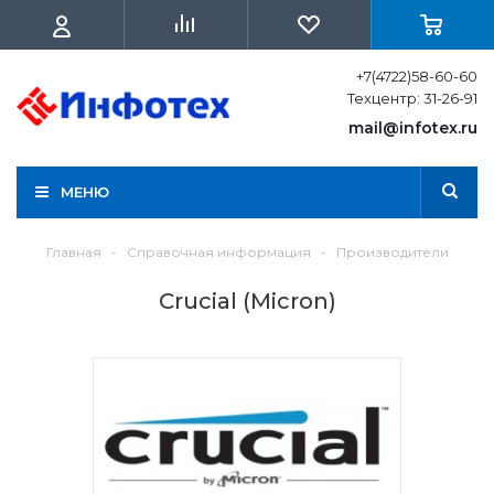
+7(4722)58-60-60
Техцентр: 31-26-91
mail@infotex.ru
МЕНЮ
Главная
-
Справочная информация
-
Производители
Crucial (Micron)