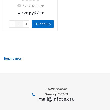
Нет в наличии
4 320
руб.
/шт
В корзину
Вернуться
+7(4722)58-60-60
Техцентр: 31-26-91
mail@infotex.ru