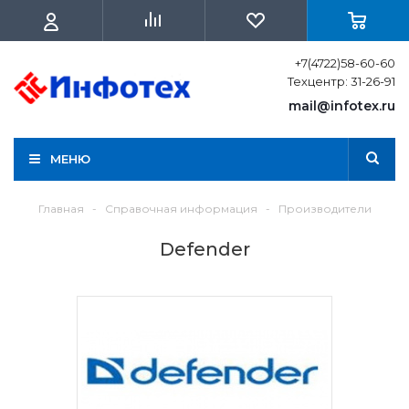
+7(4722)58-60-60
Техцентр: 31-26-91
mail@infotex.ru
МЕНЮ
Главная
-
Справочная информация
-
Производители
Defender