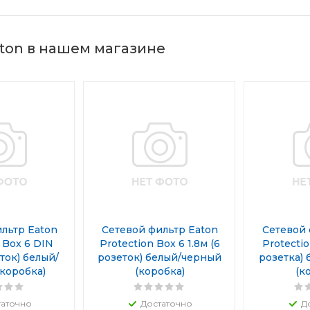
ton в нашем магазине
льтр Eaton
Сетевой фильтр Eaton
Сетевой 
 Box 6 DIN
Protection Box 6 1.8м (6
Protectio
еток) белый/
розеток) белый/черный
розетка)
коробка)
(коробка)
(к
таточно
Достаточно
Д