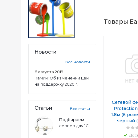
Товары Ea
Новости
Все новости
6 августа 2019
Камин: Об изменении цен
на поддержку 2020 г.
Сетевой фи
Статьи
Protection
Все статьи
1.8м (6 роз
Подбираем
черный (
сервер для 1С
Дос