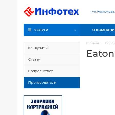
ул. Костюкова,
УСЛУГИ
О КОМПАНИ
Главная
-
Спра
Как купить?
Eaton
Статьи
Вопрос-ответ
Производители