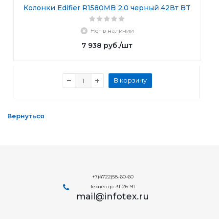
Колонки Edifier R1580MB 2.0 черный 42Вт BT
Нет в наличии
7 938
руб.
/шт
В корзину
Вернуться
+7(4722)58-60-60
Техцентр: 31-26-91
mail@infotex.ru