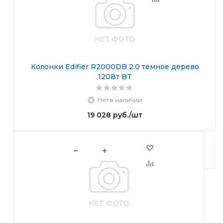
Колонки Edifier R2000DB 2.0 темное дерево
120Вт BT
Нет в наличии
19 028
руб.
/шт
В корзину