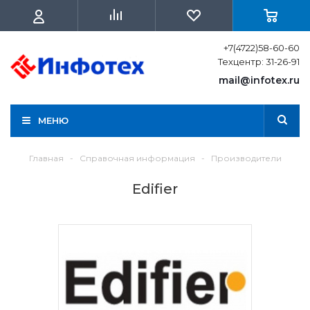
+7(4722)58-60-60
Техцентр: 31-26-91
mail@infotex.ru
МЕНЮ
Главная
-
Справочная информация
-
Производители
Edifier