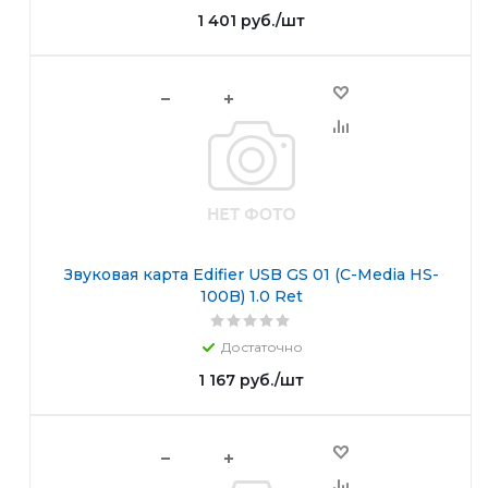
1 401
руб.
/шт
В корзину
Звуковая карта Edifier USB GS 01 (C-Media HS-
100B) 1.0 Ret
Достаточно
1 167
руб.
/шт
В корзину