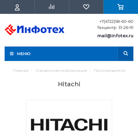
+7(4722)58-60-60
Техцентр: 31-26-91
mail@infotex.ru
МЕНЮ
Главная
-
Справочная информация
-
Производители
Hitachi