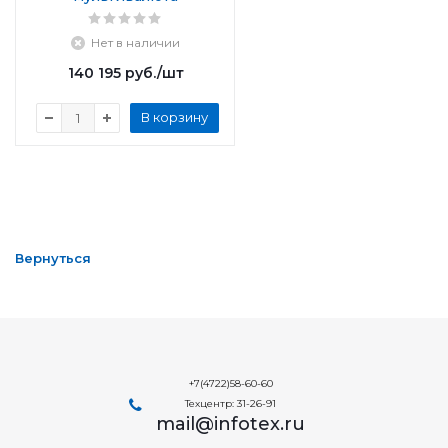
Нет в наличии
140 195
руб.
/шт
В корзину
Вернуться
+7(4722)58-60-60
Техцентр: 31-26-91
mail@infotex.ru