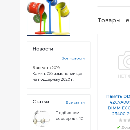
Товары Le
Новости
Все новости
6 августа 2019
Камин: Об изменении цен
на поддержку 2020 г.
Память DD
Статьи
4ZC7A08
Все статьи
DIMM ECC
Подбираем
23400 
сервер для 1С
Дос