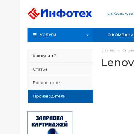
ул. Костюкова,
УСЛУГИ
О КОМПАНИ
Главная
-
Спра
Как купить?
Leno
Статьи
Вопрос-ответ
Производители