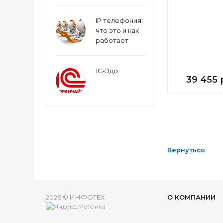
IP телефония:
что это и как
работает
1С-Эдо
39 455
Вернуться
2026 © ИНФОТЕХ
О КОМПАНИИ