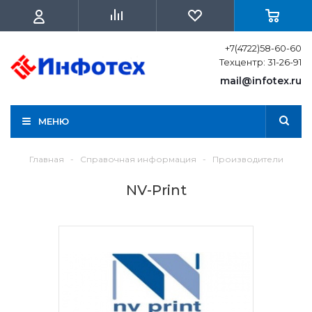
+7(4722)58-60-60
Техцентр: 31-26-91
mail@infotex.ru
МЕНЮ
Главная
-
Справочная информация
-
Производители
NV-Print