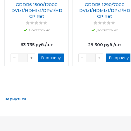
GDDR6 1500/12000
GDDR5 1290/7000
DVIx1/HDMIx1/DPx1/HD
DVIx1/HDMIx1/DPx1/HD
CP Ret
CP Ret
Достаточно
Достаточно
63 735
руб.
/шт
29 300
руб.
/шт
В корзину
В корзину
Вернуться