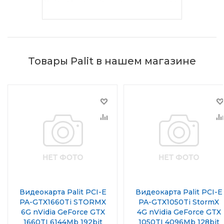
Товары Palit в нашем магазине
Видеокарта Palit PCI-E
Видеокарта Palit PCI-E
PA-GTX1660Ti STORMX
PA-GTX1050Ti StormX
6G nVidia GeForce GTX
4G nVidia GeForce GTX
1660TI 6144Mb 192bit
1050TI 4096Mb 128bit