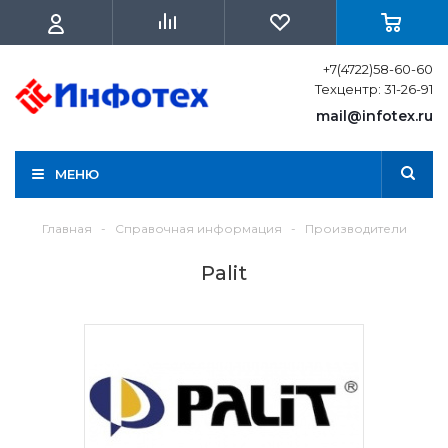
+7(4722)58-60-60
Техцентр: 31-26-91
mail@infotex.ru
МЕНЮ
Главная
-
Справочная информация
-
Производители
Palit