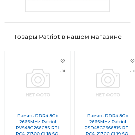
Товары Patriot в нашем магазине
Память DDR4 8Gb
Память DDR4 8Gb
2666MHz Patriot
2666MHz Patriot
PVS48G266C8S RTL
PSD48G266681S RTL
PC4-21300 CL18 SO-
PC4-21300 CL19 SO-