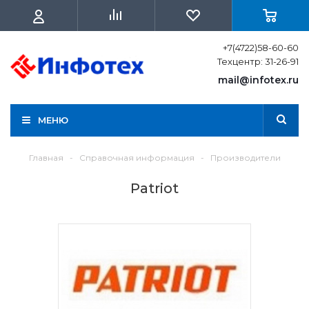
+7(4722)58-60-60
Техцентр: 31-26-91
mail@infotex.ru
МЕНЮ
Главная
-
Справочная информация
-
Производители
Patriot