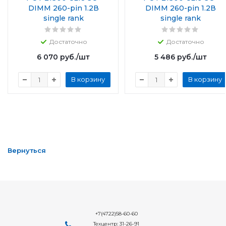
DIMM 260-pin 1.2В
DIMM 260-pin 1.2В
single rank
single rank
Достаточно
Достаточно
6 070
руб.
/шт
5 486
руб.
/шт
В корзину
В корзину
Вернуться
+7(4722)58-60-60
Техцентр: 31-26-91