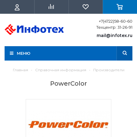
+7(4722)58-60-60
Техцентр: 31-26-91
mail@infotex.ru
МЕНЮ
Главная
-
Справочная информация
-
Производители
PowerColor