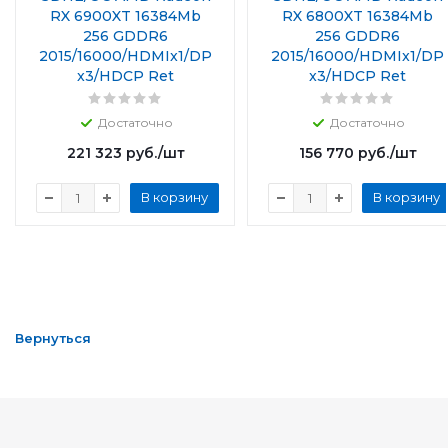
RX 6900XT 16384Mb
RX 6800XT 16384Mb
256 GDDR6
256 GDDR6
2015/16000/HDMIx1/DP
2015/16000/HDMIx1/DP
x3/HDCP Ret
x3/HDCP Ret
Достаточно
Достаточно
221 323
руб.
/шт
156 770
руб.
/шт
В корзину
В корзину
Вернуться