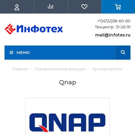
+7(4722)58-60-60
Техцентр: 31-26-91
mail@infotex.ru
МЕНЮ
Главная
-
Справочная информация
-
Производители
Qnap