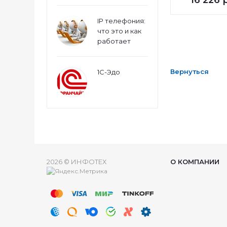
16 226
р
IP телефония:
что это и как
работает
Вернуться
1С-Эдо
2026 © ИНФОТЕХ
О КОМПАНИИ