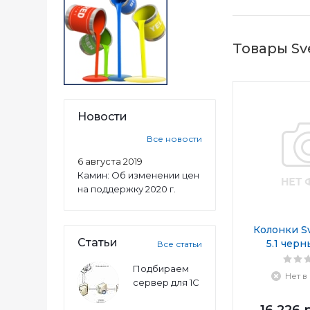
Товары Sv
Новости
Все новости
6 августа 2019
Камин: Об изменении цен
на поддержку 2020 г.
Колонки S
Статьи
5.1 черн
Все статьи
Подбираем
Нет в
сервер для 1С