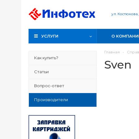
ул. Костюкова,
УСЛУГИ
О КОМПАНИ
Главная
-
Спра
Как купить?
Sven
Статьи
Вопрос-ответ
Производители