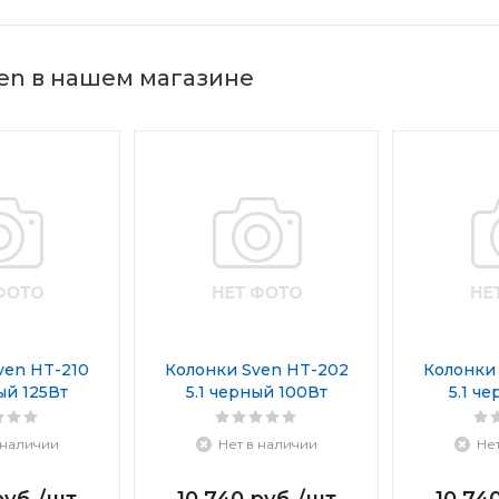
en в нашем магазине
ven HT-210
Колонки Sven HT-202
Колонки
ый 125Вт
5.1 черный 100Вт
5.1 ч
 наличии
Нет в наличии
Не