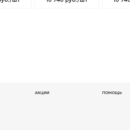
уб.
/шт
10 740
руб.
/шт
10 74
АКЦИИ
ПОМОЩЬ