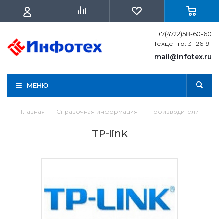
+7(4722)58-60-60
Техцентр: 31-26-91
mail@infotex.ru
МЕНЮ
Главная
-
Справочная информация
-
Производители
TP-link