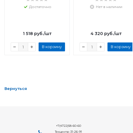
Достаточно
Нет в наличии
1 518
руб.
/шт
4 320
руб.
/шт
В корзину
В корзину
Вернуться
+7(4722)58-60-60
Техцентр: 31-26-91