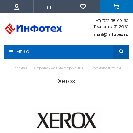
+7(4722)58-60-60
Техцентр: 31-26-91
mail@infotex.ru
МЕНЮ
Главная
-
Справочная информация
-
Производители
Xerox