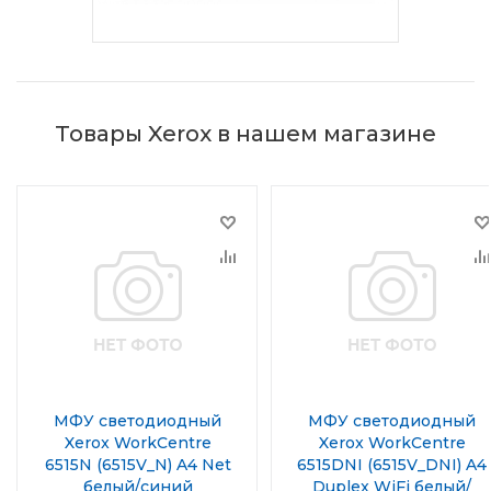
Товары Xerox в нашем магазине
МФУ светодиодный
МФУ светодиодный
Xerox WorkCentre
Xerox WorkCentre
6515N (6515V_N) A4 Net
6515DNI (6515V_DNI) A4
белый/синий
Duplex WiFi белый/