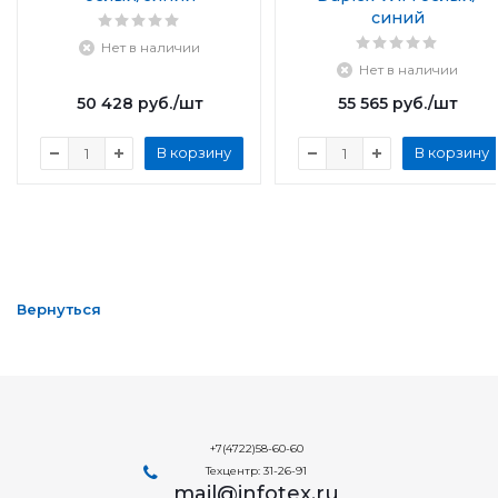
синий
Нет в наличии
Нет в наличии
50 428
руб.
/шт
55 565
руб.
/шт
В корзину
В корзину
Вернуться
+7(4722)58-60-60
Техцентр: 31-26-91
mail@infotex.ru