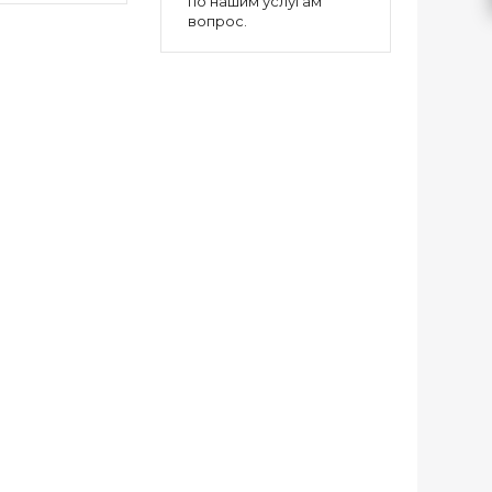
по нашим услугам
вопрос.