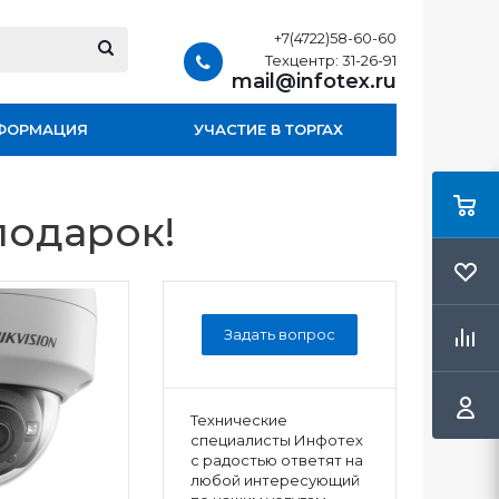
+7(4722)58-60-60
Техцентр: 31-26-91
mail@infotex.ru
ФОРМАЦИЯ
УЧАСТИЕ В ТОРГАХ
подарок!
Задать вопрос
Технические
специалисты Инфотех
с радостью ответят на
любой интересующий