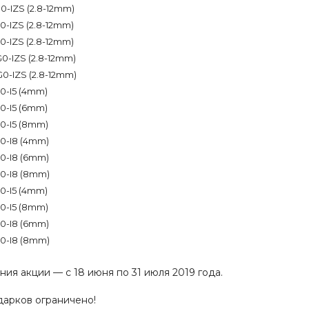
-IZS (2.8-12mm)
-IZS (2.8-12mm)
-IZS (2.8-12mm)
-IZS (2.8-12mm)
-IZS (2.8-12mm)
-I5 (4mm)
-I5 (6mm)
0-I5 (8mm)
0-I8 (4mm)
0-I8 (6mm)
0-I8 (8mm)
-I5 (4mm)
0-I5 (8mm)
0-I8 (6mm)
0-I8 (8mm)
ия акции — с 18 июня по 31 июля 2019 года.
дарков ограничено!