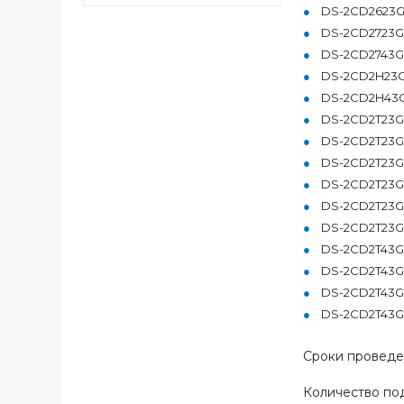
DS-2CD2623G0
DS-2CD2723G0
DS-2CD2743G0
DS-2CD2H23G0
DS-2CD2H43G0
DS-2CD2T23G0
DS-2CD2T23G0
DS-2CD2T23G
DS-2CD2T23G
DS-2CD2T23G
DS-2CD2T23G
DS-2CD2T43G0
DS-2CD2T43G
DS-2CD2T43G
DS-2CD2T43G
Сроки проведен
Количество по