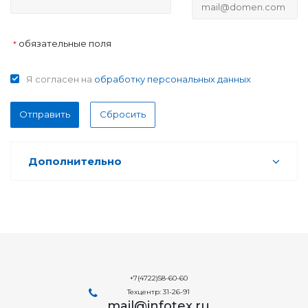
обязательные поля
*
Я согласен на
обработку персональных данных
Отправить
Сбросить
Дополнительно
+7(4722)58-60-60
Техцентр: 31-26-91
mail@infotex.ru