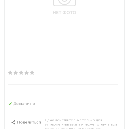
Достаточно
Цена действительна только для
Поделиться
интернет-магазина и может отличаться
от цен в розничных магазинах