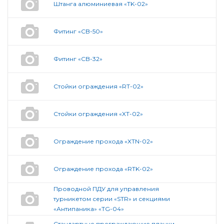
Штанга алюминиевая «TK-02»
Фитинг «CB-50»
Фитинг «CB-32»
Стойки ограждения «RT-02»
Стойки ограждения «XT-02»
Ограждение прохода «XTN-02»
Ограждение прохода «RTK-02»
Проводной ПДУ для управления
турникетом серии «STR» и секциями
«Антипаника» «TG-04»
Стандартные преграждающие планки